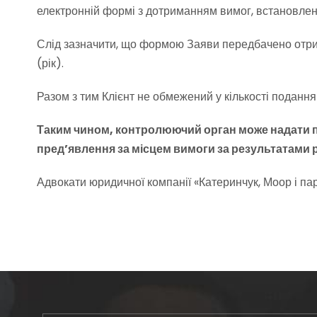
електронній формі з дотриманням вимог, встановлених
Слід зазначити, що формою Заяви передбачено отрим
(рік).
Разом з тим Клієнт не обмежений у кількості подання
Таким чином, контролюючий орган може надати пла
пред’явлення за місцем вимоги за результатами 
Адвокати юридичної компанії «Катеринчук, Моор і па