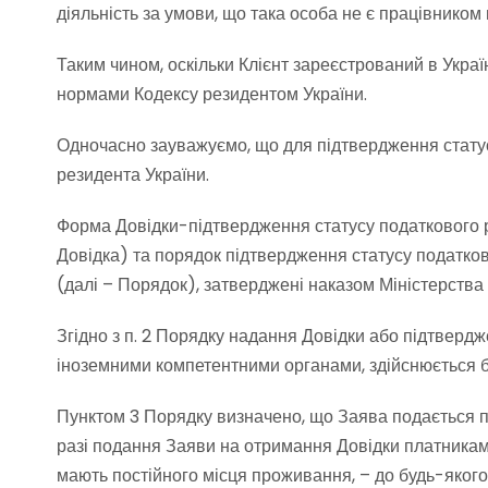
діяльність за умови, що така особа не є працівником
Таким чином, оскільки Клієнт зареєстрований в Украї
нормами Кодексу резидентом України.
Одночасно зауважуємо, що для підтвердження статус
резидента України.
Форма Довідки-підтвердження статусу податкового р
Довідка) та порядок підтвердження статусу податко
(далі – Порядок), затверджені наказом Міністерства 
Згідно з п. 2 Порядку надання Довідки або підтвер
іноземними компетентними органами, здійснюється б
Пунктом 3 Порядку визначено, що Заява подається п
разі подання Заяви на отримання Довідки платника
мають постійного місця проживання, – до будь-яког