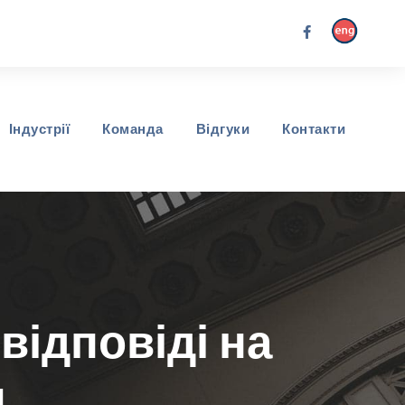
Індустрії
Команда
Відгуки
Контакти
відповіді на
я