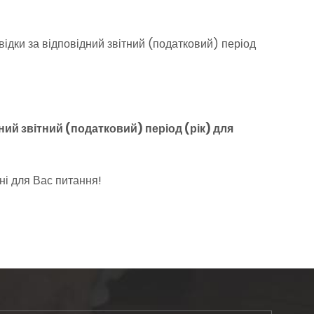
дки за відповідний звітний (податковий) період
ий звітний (податковий) період (рік) для
ні для Вас питання!