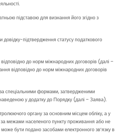
яльності.
татньою підставою для визнання його згідно з
ти довідку-підтвердження статусу податкового
відповідно до норм міжнародних договорів (далі –
вання відповідно до норм міжнародних договорів
ах за спеціальними формами, затвердженими
наведеною у додатку до Порядку (далі – Заява).
ролюючого органу за основним місцем обліку, а у
 за межами населеного пункту проживання або не
 може бути подано засобами електронного зв’язку в