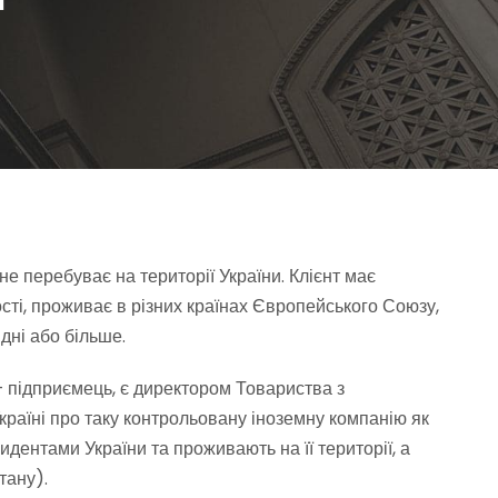
не перебуває на території України. Клієнт має
ості, проживає в різних країнах Європейського Союзу,
дні або більше.
а – підприємець, є директором Товариства з
країні про таку контрольовану іноземну компанію як
идентами України та проживають на її території, а
тану).