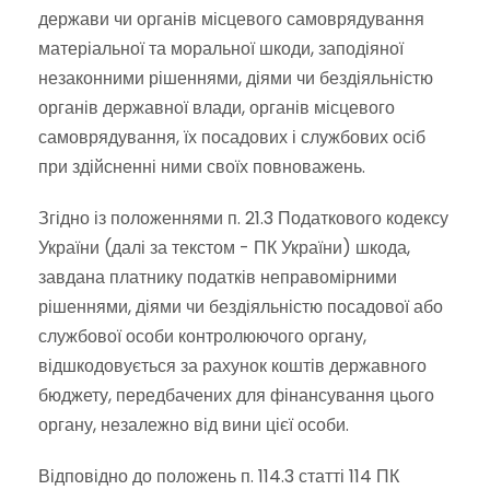
держави чи органів місцевого самоврядування
матеріальної та моральної шкоди, заподіяної
незаконними рішеннями, діями чи бездіяльністю
органів державної влади, органів місцевого
самоврядування, їх посадових і службових осіб
при здійсненні ними своїх повноважень.
Згідно із положеннями п. 21.3 Податкового кодексу
України (далі за текстом - ПК України) шкода,
завдана платнику податків неправомірними
рішеннями, діями чи бездіяльністю посадової або
службової особи контролюючого органу,
відшкодовується за рахунок коштів державного
бюджету, передбачених для фінансування цього
органу, незалежно від вини цієї особи.
Відповідно до положень п. 114.3 статті 114 ПК