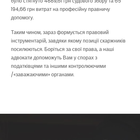
було стягнуто 4889,61 грн судового збору та 65
194,66 грн витрат на професійну правничу
допомогу.
Таким чином, зараз формується правовий
інструментарій, завдяки якому позиції скаржників
посилюються. Боріться за свої права, а наші
адвокати допоможуть Вам у спорах з
податківцями та іншими контролюючими
/«заважаючими» органами.