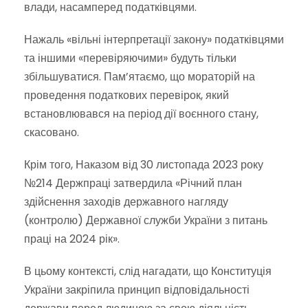
влади, насамперед податківцями.
Нажаль «вільні інтерпретації закону» податківцями
та іншими «перевіряючими» будуть тільки
збільшуватися. Пам’ятаємо, що мораторій на
проведення податкових перевірок, який
встановлювався на період дії воєнного стану,
скасовано.
Крім того, Наказом від 30 листопада 2023 року
№214 Держпраці затвердила «Річний план
здійснення заходів державного нагляду
(контролю) Державної служби України з питань
праці на 2024 рік».
В цьому контексті, слід нагадати, що Конституція
України закріпила принцип відповідальності