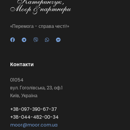
«Перемога - справа честі!»
Контакти
01054
вул. Гоголівська, 23, оф.1
Київ, Україна
+38-097-390-67-37
+38-044-482-00-34
moor@moor.com.ua