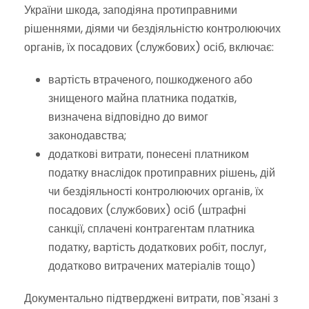
України шкода, заподіяна протиправними
рішеннями, діями чи бездіяльністю контролюючих
органів, їх посадових (службових) осіб, включає:
вартість втраченого, пошкодженого або
знищеного майна платника податків,
визначена відповідно до вимог
законодавства;
додаткові витрати, понесені платником
податку внаслідок протиправних рішень, дій
чи бездіяльності контролюючих органів, їх
посадових (службових) осіб (штрафні
санкції, сплачені контрагентам платника
податку, вартість додаткових робіт, послуг,
додатково витрачених матеріалів тощо)
Документально підтверджені витрати, пов`язані з