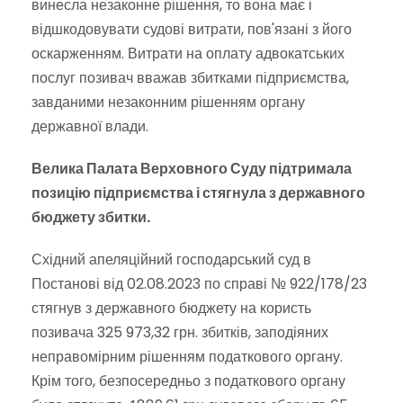
винесла незаконне рішення, то вона має і
відшкодовувати судові витрати, пов'язані з його
оскарженням. Витрати на оплату адвокатських
послуг позивач вважав збитками підприємства,
завданими незаконним рішенням органу
державної влади.
Велика Палата Верховного Суду підтримала
позицію підприємства і стягнула з державного
бюджету збитки.
Східний апеляційний господарський суд в
Постанові від 02.08.2023 по справі № 922/178/23
стягнув з державного бюджету на користь
позивача 325 973,32 грн. збитків, заподіяних
неправомірним рішенням податкового органу.
Крім того, безпосередньо з податкового органу