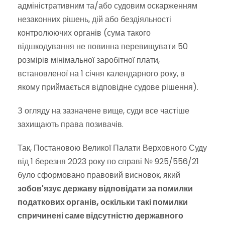
адміністративним та/або судовим оскарженням
незаконних рішень, дій або бездіяльності
контролюючих органів (сума такого
відшкодування не повинна перевищувати 50
розмірів мінімальної заробітної плати,
встановленої на 1 січня календарного року, в
якому приймається відповідне судове рішення).
З огляду на зазначене вище, суди все частіше
захищають права позивачів.
Так, Постановою Великої Палати Верховного Суду
від 1 березня 2023 року по справі № 925/556/21
було сформовано правовий висновок, який
зобов'язує державу відповідати за помилки
податкових органів, оскільки такі помилки
спричинені саме відсутністю державного