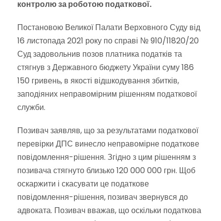
контролю за роботою податкової.
Постановою Великої Палати Верховного Суду від
16 листопада 2021 року по справі № 910/11820/20
Суд задовольнив позов платника податків та
стягнув з Державного бюджету України суму 186
150 гривень, в якості відшкодування збитків,
заподіяних неправомірним рішенням податкової
служби.
Позивач заявляв, що за результатами податкової
перевірки ДПС винесло неправомірне податкове
повідомлення-рішення. Згідно з цим рішенням з
позивача стягнуто близько 120 000 000 грн. Щоб
оскаржити і скасувати це податкове
повідомлення-рішення, позивач звернувся до
адвоката. Позивач вважав, що оскільки податкова