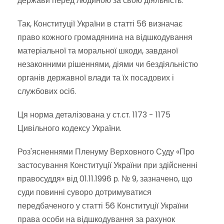
держави перед людиною за свою діяльність.
Так, Конституції України в статті 56 визначає
право кожного громадянина на відшкодування
матеріальної та моральної шкоди, завданої
незаконними рішеннями, діями чи бездіяльністю
органів державної влади та їх посадових і
службових осіб.
Ця норма деталізована у ст.ст. 1173 - 1175
Цивільного кодексу України.
Роз'ясненнями Пленуму Верховного Суду «Про
застосування Конституції України при здійсненні
правосуддя» від 01.11.1996 р. № 9, зазначено, що
суди повинні суворо дотримуватися
передбаченого у статті 56 Конституції України
права особи на відшкодування за рахунок