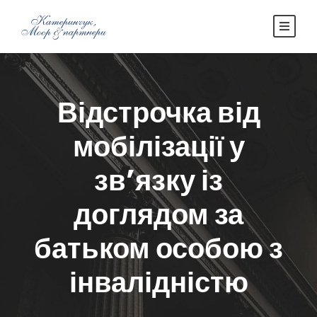
Відстрочка від
мобілізації у
зв’язку із
доглядом за
батьком особою з
інвалідністю