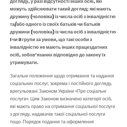
догляду, у разі відсутності інших осіб, які
можуть здійснювати такий догляд; які мають
дружину (чоловіка) із числа осіб з інвалідністю
та/або одного із своїх батьків чи батьків
дружини (чоловіка) із числа осіб з інвалідністю
I чи II групи за умови, що такі особи з
інвалідністю не мають інших працездатних
осіб, зобов’язаних відповідно до закону їх
утримувати.
Загальні положення щодо отримання та надання
соціальних послуг, зокрема і постійного догляду,
врегульовані Законом України «Про соціальні
послуги». Цим Законом визначено категорії осіб,
які мають право на отримання соціальної послуги
з догляду, надавачів такої соціальної послуги
тощо. Порядок подання та оформлення