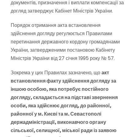
документів, призначення і виплати компенсації за
догляд затверджує Кабінет Міністрів України.
Порядок отримання акта встановлення
здійснення догляду регулюється Правилами
перетинання державного кордону громадянами
України, затвердженими постановою Кабінету
Міністрів України від 27 січня 1995 року № 57.
Зокрема у цих Правилах зазначено, що
акт
встановлення факту здійснення догляду за
іншою особою, яка потребує постійного
догляду, складається на підставі звернення
особи, яка здійснює догляд, до районної,
районної у м. Києві та м. Севастополі
держадміністрації, виконавчого органу
сільської, селищної, міської ради із заявою