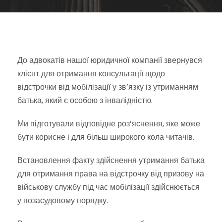
До адвокатів нашої юридичної компанії звернувся
клієнт для отримання консультації щодо
відстрочки від мобілізації у зв’язку із утриманням
батька, який є особою з інвалідністю.
Ми підготували відповідне роз’яснення, яке може
бути корисне і для більш широкого кола читачів.
Встановлення факту здійснення утримання батька
для отримання права на відстрочку від призову на
військову службу під час мобілізації здійснюється
у позасудовому порядку.