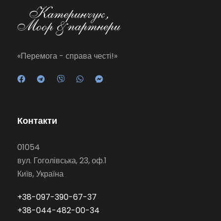
«Перемога - справа честі!»
Контакти
01054
вул. Гоголівська, 23, оф.1
Київ, Україна
+38-097-390-67-37
+38-044-482-00-34