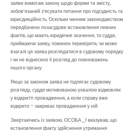
заяви вимогам закону щодо форми та змісту,
зобов’язаний з’ясувати питання про підсудність та
юрисдикційність. Оскільки чинним законодавством
передбачено позасудове встановлення певних
фактів, що мають юридичне значення, то суддя,
приймаючи заяву, повинен перевірити, чи може
взагалі ця заява розглядатися в судовому порядку
і чи не віднесено її розгляд до повноважень
іншого органу.
Якщо за законом заява не підлягає судовому
розгляду, суддя мотивованою ухвалою відмовляє
у відкритті провадження, а коли справу вже
відкрито – закриває провадження у ній.
Звертаючись із заявою, ОСОБА_1 вказував, що
встановлення факту здійснення утримання