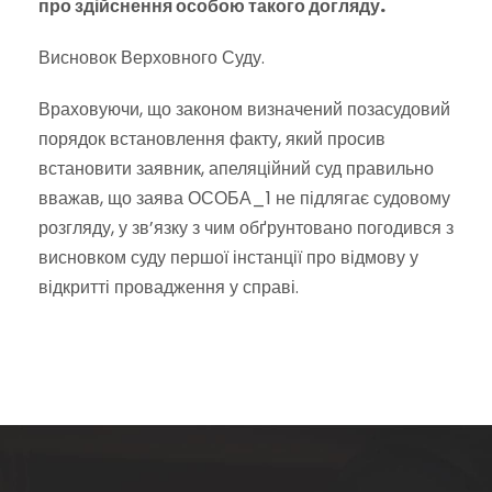
про здійснення особою такого догляду.
Висновок Верховного Суду.
Враховуючи, що законом визначений позасудовий
порядок встановлення факту, який просив
встановити заявник, апеляційний суд правильно
вважав, що заява ОСОБА_1 не підлягає судовому
розгляду, у зв’язку з чим обґрунтовано погодився з
висновком суду першої інстанції про відмову у
відкритті провадження у справі.