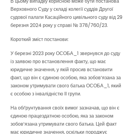
В цьому випадку корисною може бути постанова
Верховного Суду у складі колегії суддів Другої
судової палати Касаційного цивільного суду від 29
березня 2024 року у справі № 378/760/23.
Короткий зміст постанови:
У березні 2023 року ОСОБА_1 звернувся до суду
із заявою про встановлення факту, що має
юридичне значення, у якій просив встановити
факт, що він є єдиною особою, яка зобов’язана за
законом утримувати свого батька ОСОБА_1, який
є особою з інвалідністю ІІ групи.
На обґрунтування своїх вимог зазначав, що він є
єдиною працездатною особою, яка за законом
зобов’язана утримувати свого батька. Цей факт
має юридичне значення, оскільки породжує