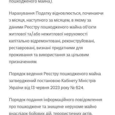
пошкодженого майна).
Нарахування Податку відновлюється, починаючи
з місяця, наступного за місяцем, в якому за
даними Реєстру пошкодженого майна об’єкти
житлової та/або нежитлової нерухомості
капітально відремонтовані, реконструйовані,
реставровані, визнані придатними для
проживання та використання за цільовим
призначенням.
Порядок ведення Реєстру пошкодженого майна
затверджений постановою Кабінету Міністрів
України від 13 червня 2023 року № 624.
Порядок подання інформаційного повідомлення
про пошкоджене та знищене нерухоме майно
внаслідок бойових дій, терористичних актів,