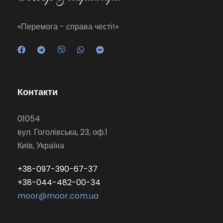
«Перемога - справа честі!»
Контакти
01054
вул. Гоголівська, 23, оф.1
Київ, Україна
+38-097-390-67-37
+38-044-482-00-34
moor@moor.com.ua