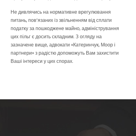
Не дивлячись на нормативне врегулювання
питань, пов’язаних із звільненням від сплати
податку за пошкоджене майно, адміністрування
цих пільг є досить складним. З огляду на
зазначене вище, адвокати «Катеринчук, Моор і
партнери» з радістю допоможуть Вам захистити
Ваші інтереси у цих спорах.