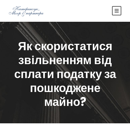
Як скористатися
звільненням від
сплати податку за
пошкоджене
майно?