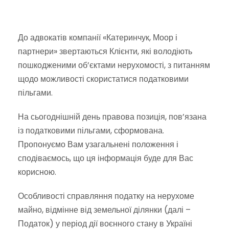
До адвокатів компанії «Катеринчук, Моор і
партнери» звертаються Клієнти, які володіють
пошкодженими об’єктами нерухомості, з питанням
щодо можливості скористатися податковими
пільгами.
На сьогоднішній день правова позиція, пов’язана
із податковими пільгами, сформована.
Пропонуємо Вам узагальнені положення і
сподіваємось, що ця інформація буде для Вас
корисною.
Особливості справляння податку на нерухоме
майно, відмінне від земельної ділянки (далі –
Податок) у період дії воєнного стану в Україні