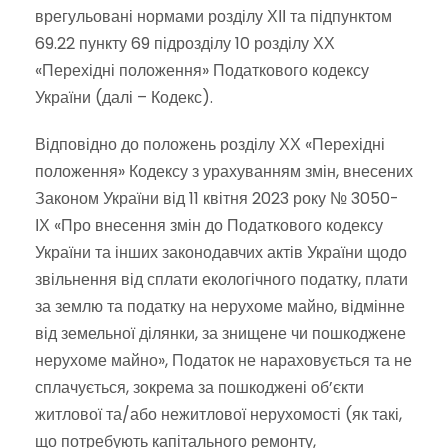
врегульовані нормами розділу ХІІ та підпунктом
69.22 пункту 69 підрозділу 10 розділу ХХ
«Перехідні положення» Податкового кодексу
України (далі – Кодекс).
Відповідно до положень розділу ХХ «Перехідні
положення» Кодексу з урахуванням змін, внесених
Законом України від 11 квітня 2023 року № 3050-
ІХ «Про внесення змін до Податкового кодексу
України та інших законодавчих актів України щодо
звільнення від сплати екологічного податку, плати
за землю та податку на нерухоме майно, відмінне
від земельної ділянки, за знищене чи пошкоджене
нерухоме майно», Податок не нараховується та не
сплачується, зокрема за пошкоджені об’єкти
житлової та/або нежитлової нерухомості (як такі,
що потребують капітального ремонту,