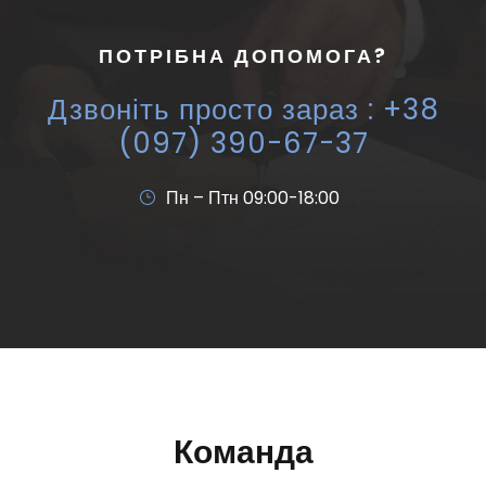
ПОТРІБНА ДОПОМОГА?
Дзвоніть просто зараз : +38
(097) 390-67-37
Пн – Птн 09:00-18:00
Команда