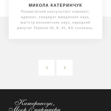
МИКОЛА КАТЕРИНЧУК
Позаштатний консультант компанії,
адвокат, кандидат юридичних наук,
магістр економічних наук, народний
депутат України IV, V, VI, VII скликань.