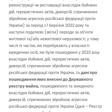
реконструкції чи реставрації внаслідок бойових
дій, терористичних актів, диверсій, спричинених
збройною агресією російської федерації проти
України) за період з 1 березня 2022 року та
наступні податкові (звітні) періоди за об’єкти
житлової та/або нежитлової нерухомості, у тому
числі їх частки, які перебувають у власності
юридичних осіб, які були пошкоджені у 2022 році
внаслідок бойових дій, терористичних актів,
диверсій, спричинених збройною агресією
російської федерації проти України, та
дані про
пошкодження яких внесені до Державного
реєстру майна,
пошкодженого та знищеного
внаслідок бойових дій, терористичних актів,
диверсій, спричинених збройною агресією
російської федерації проти України (далі – Реєстр