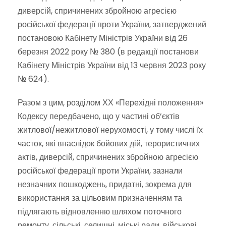
диверсій, спричинених збройною агресією
російської федерації проти України, затверджений
постановою Кабінету Міністрів України від 26
березня 2022 року № 380 (в редакції постанови
Кабінету Міністрів України від 13 червня 2023 року
№ 624).
Разом з цим, розділом ХХ «Перехідні положення»
Кодексу передбачено, що у частині об’єктів
житлової/нежитлової нерухомості, у тому числі їх
часток, які внаслідок бойових дій, терористичних
актів, диверсій, спричинених збройною агресією
російської федерації проти України, зазнали
незначних пошкоджень, придатні, зокрема для
використання за цільовим призначенням та
підлягають відновленню шляхом поточного
ремонту, сільські, селищні, міські ради, військові